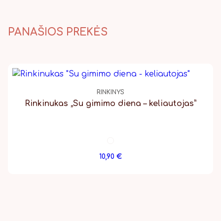
PANAŠIOS PREKĖS
RINKINYS
Rinkinukas „Su gimimo diena – keliautojas”
10,90
€