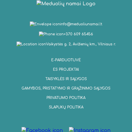
info@meduoliunamai.lt
+370 609 65456
Vaikystės g. 2, Avižienių km., Vilniaus r.
E-PARDUOTUVĖ
ES PROJEKTAI
TAISYKLĖS IR SĄLYGOS
GAMYBOS, PRISTATYMO IR GRĄŽINIMO SĄLYGOS
PRIVATUMO POLITIKA
SLAPUKŲ POLITIKA