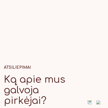
ATSILIEPIMAI
Ką apie mus
galvoja
pirkėjai?