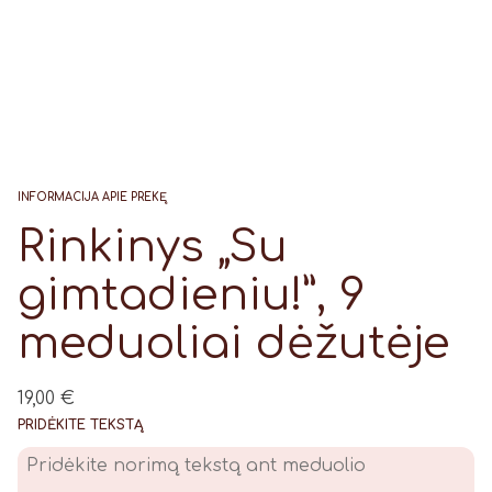
INFORMACIJA APIE PREKĘ
Rinkinys „Su
gimtadieniu!”, 9
meduoliai dėžutėje
19,00
€
PRIDĖKITE TEKSTĄ