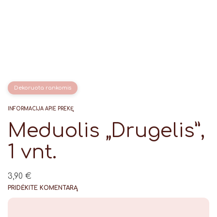
Dekoruota rankomis
INFORMACIJA APIE PREKĘ
Meduolis „Drugelis”,
1 vnt.
3,90
€
PRIDĖKITE KOMENTARĄ