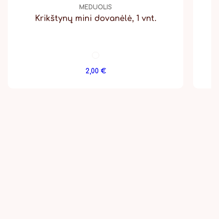
MEDUOLIS
Krikštynų mini dovanėlė, 1 vnt.
2,00
€