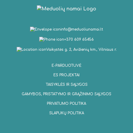
info@meduoliunamai.lt
+370 609 65456
Vaikystės g. 2, Avižienių km., Vilniaus r.
E-PARDUOTUVĖ
ES PROJEKTAI
TAISYKLĖS IR SĄLYGOS
GAMYBOS, PRISTATYMO IR GRĄŽINIMO SĄLYGOS
PRIVATUMO POLITIKA
SLAPUKŲ POLITIKA