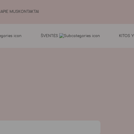
S
APIE MUS
KONTAKTAI
ŠVENTĖS
KITOS 