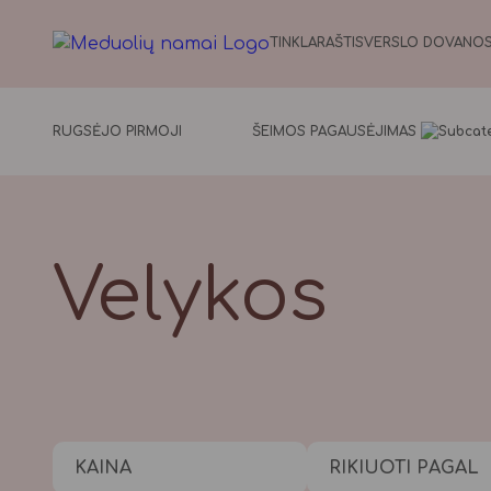
TINKLARAŠTIS
VERSLO DOVANO
RUGSĖJO PIRMOJI
ŠEIMOS PAGAUSĖJIMAS
Velykos
KAINA
RIKIUOTI PAGAL