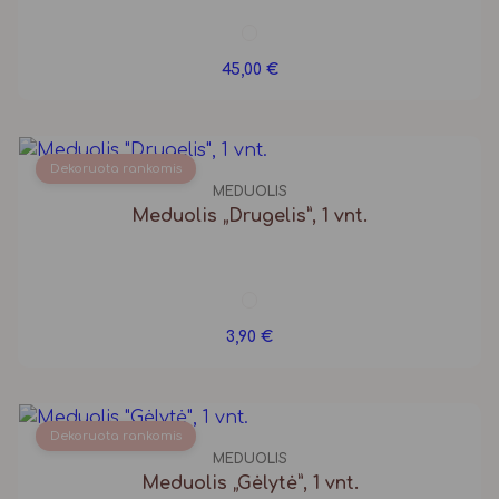
45,00
€
Dekoruota rankomis
MEDUOLIS
Meduolis „Drugelis”, 1 vnt.
3,90
€
Dekoruota rankomis
MEDUOLIS
Meduolis „Gėlytė”, 1 vnt.