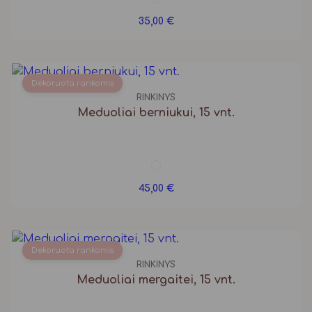
35,00
€
Dekoruota rankomis
RINKINYS
Meduoliai berniukui, 15 vnt.
45,00
€
Dekoruota rankomis
RINKINYS
Meduoliai mergaitei, 15 vnt.