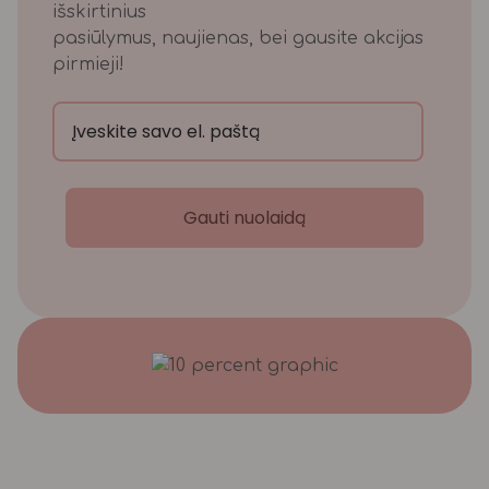
išskirtinius
pasiūlymus, naujienas, bei gausite akcijas
pirmieji!
Gauti nuolaidą