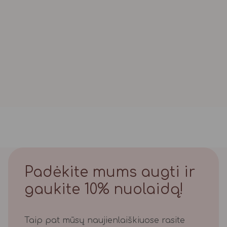
Padėkite mums augti ir
gaukite 10% nuolaidą!
Taip pat mūsų naujienlaiškiuose rasite