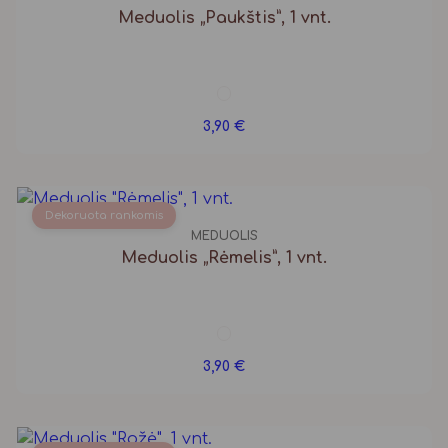
Meduolis „Paukštis”, 1 vnt.
3,90
€
Dekoruota rankomis
MEDUOLIS
Meduolis „Rėmelis”, 1 vnt.
3,90
€