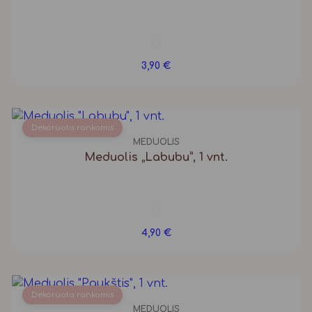
3,90
€
Dekoruota rankomis
MEDUOLIS
Meduolis „Labubu”, 1 vnt.
4,90
€
Dekoruota rankomis
MEDUOLIS