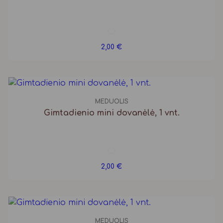
2,00
€
MEDUOLIS
Gimtadienio mini dovanėlė, 1 vnt.
2,00
€
MEDUOLIS