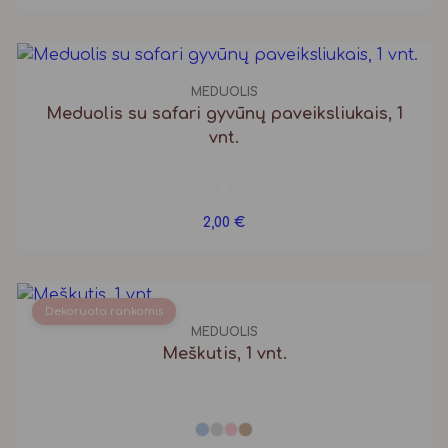
MEDUOLIS
Meduolis su safari gyvūnų paveiksliukais, 1
vnt.
2,00
€
Dekoruota rankomis
MEDUOLIS
Meškutis, 1 vnt.