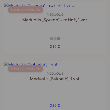
Dekoruota rankomis
MEDUOLIS
Meduolis „Spurga” – rožinė, 1 vnt.
3,90
€
Dekoruota rankomis
MEDUOLIS
Meduolis „Suknelė”, 1 vnt.
3,90
€