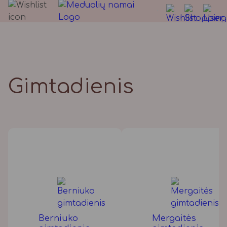
Gimtadienis
Berniuko
Mergaitės