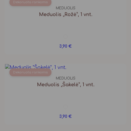
Dekoruota rankomis
MEDUOLIS
Meduolis „Rožė”, 1 vnt.
3,90
€
Dekoruota rankomis
MEDUOLIS
Meduolis „Šakelė”, 1 vnt.
3,90
€