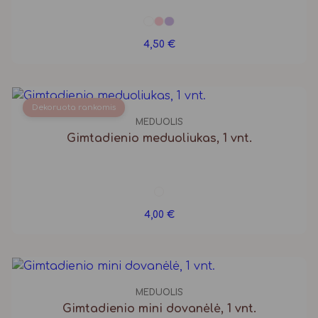
4,50
€
Dekoruota rankomis
MEDUOLIS
Gimtadienio meduoliukas, 1 vnt.
4,00
€
MEDUOLIS
Gimtadienio mini dovanėlė, 1 vnt.