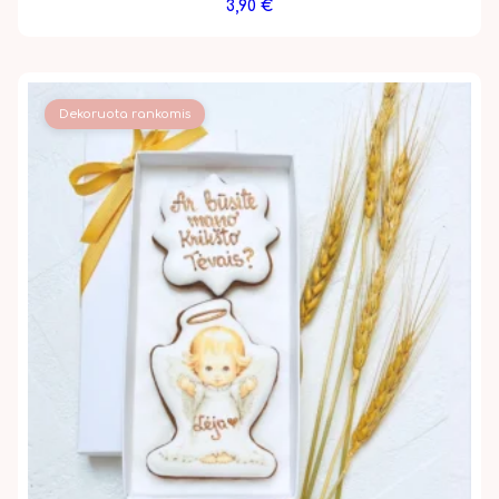
3,90
€
Dekoruota rankomis