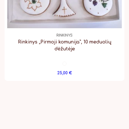
RINKINYS
Rinkinys „Pirmoji komunija”, 10 meduolių
dėžutėje
25,00
€