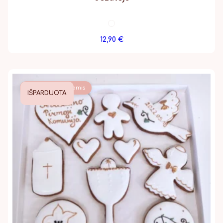
12,90
€
Dekoruota rankomis
IŠPARDUOTA