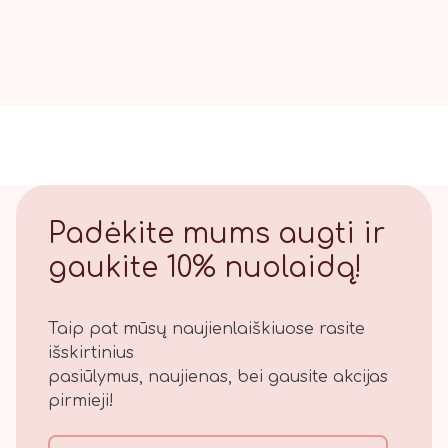
Padėkite mums augti ir
gaukite 10% nuolaidą!
Taip pat mūsų naujienlaiškiuose rasite
išskirtinius
pasiūlymus, naujienas, bei gausite akcijas
pirmieji!