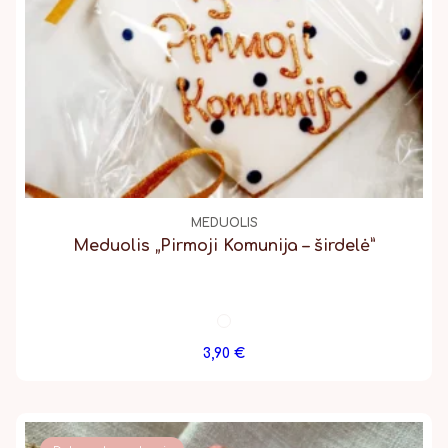
MEDUOLIS
Meduolis „Pirmoji Komunija – širdelė”
3,90
€