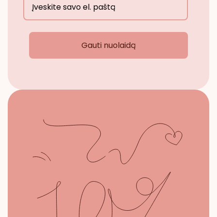
Gauti nuolaidą