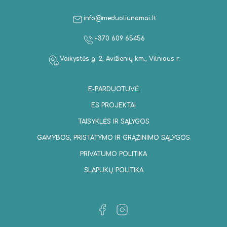
info@meduoliunamai.lt
+370 609 65456
Vaikystės g. 2, Avižienių km., Vilniaus r.
E-PARDUOTUVĖ
ES PROJEKTAI
TAISYKLĖS IR SĄLYGOS
GAMYBOS, PRISTATYMO IR GRĄŽINIMO SĄLYGOS
PRIVATUMO POLITIKA
SLAPUKŲ POLITIKA