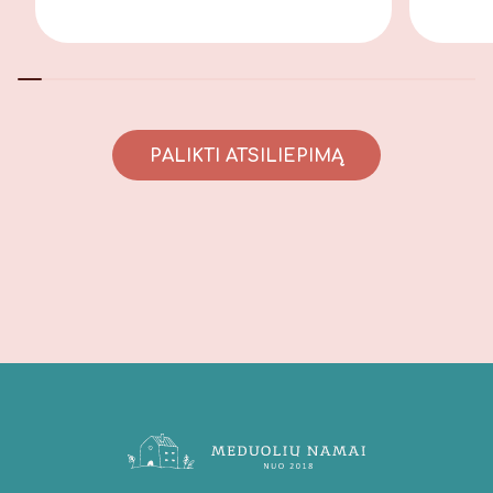
PALIKTI ATSILIEPIMĄ