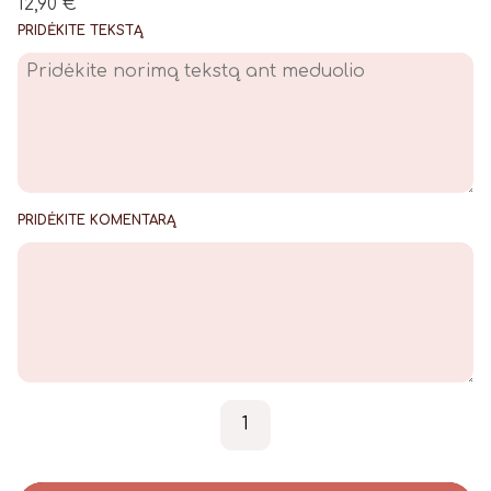
12,90
€
PRIDĖKITE TEKSTĄ
PRIDĖKITE KOMENTARĄ
produkto kiekis: Rinkinukas
-
+