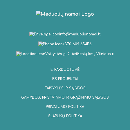
info@meduoliunamai.lt
+370 609 65456
Vaikystės g. 2, Avižienių km., Vilniaus r.
E-PARDUOTUVĖ
ES PROJEKTAI
TAISYKLĖS IR SĄLYGOS
GAMYBOS, PRISTATYMO IR GRĄŽINIMO SĄLYGOS
PRIVATUMO POLITIKA
SLAPUKŲ POLITIKA