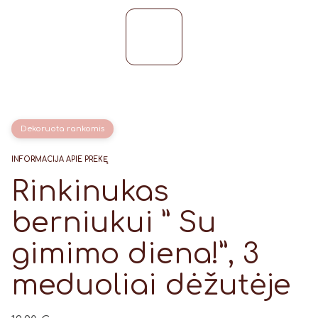
Dekoruota rankomis
INFORMACIJA APIE PREKĘ
Rinkinukas
berniukui ” Su
gimimo diena!”, 3
meduoliai dėžutėje