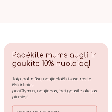
Padėkite mums augti ir
gaukite 10% nuolaidą!
Taip pat mūsų naujienlaiškiuose rasite
išskirtinius
pasiūlymus, naujienas, bei gausite akcijas
pirmieji!