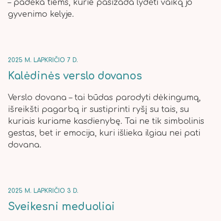
– padėka tiems, kurie pasižada lydėti vaiką jo
gyvenimo kelyje.
2025 M. LAPKRIČIO 7 D.
Kalėdinės verslo dovanos
Verslo dovana – tai būdas parodyti dėkingumą,
išreikšti pagarbą ir sustiprinti ryšį su tais, su
kuriais kuriame kasdienybę. Tai ne tik simbolinis
gestas, bet ir emocija, kuri išlieka ilgiau nei pati
dovana.
2025 M. LAPKRIČIO 3 D.
Sveikesni meduoliai