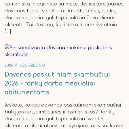
asmeniška ir parinkta su meile. Jei ieškote jaukios
dovanos tėčiui, seneliui ar krikšto tėčiui, rankų
darbo meduoliai gali tapti saldžiu Tėvo dienos
akcentu. Tai dovana, kuri tinka ir prie šventinio
[…]
2026 M. GEGUŽĖS 5 D.
Dovanos paskutiniam skambučiui
2026 – rankų darbo meduoliai
abiturientams
Ieškote, kokios dovanos paskutiniam skambučiui
būtų jaukios, simbolinės ir asmeniškos? Rankų
darbo meduoliai gali tapti saldžiu šventės
akcentu abiturientams, mokytojams ar visai klasei.