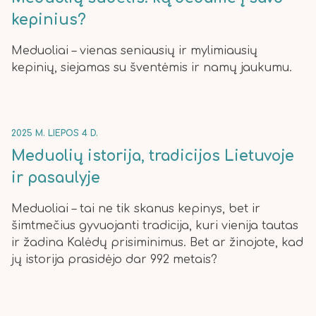
kepinius?
Meduoliai – vienas seniausių ir mylimiausių
kepinių, siejamas su šventėmis ir namų jaukumu.
2025 M. LIEPOS 4 D.
Meduolių istorija, tradicijos Lietuvoje
ir pasaulyje
Meduoliai – tai ne tik skanus kepinys, bet ir
šimtmečius gyvuojanti tradicija, kuri vienija tautas
ir žadina Kalėdų prisiminimus. Bet ar žinojote, kad
jų istorija prasidėjo dar 992 metais?