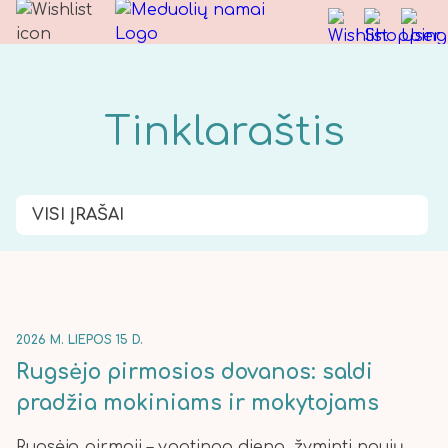
Tinklaraštis
VISI ĮRAŠAI
2026 M. LIEPOS 15 D.
Rugsėjo pirmosios dovanos: saldi
pradžia mokiniams ir mokytojams
Rugsėjo pirmoji – ypatinga diena, žyminti naujų