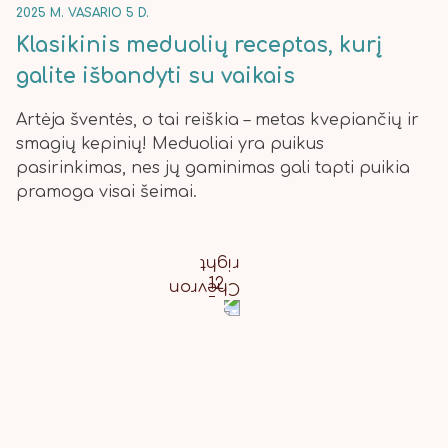
2025 M. VASARIO 5 D.
Klasikinis meduolių receptas, kurį
galite išbandyti su vaikais
Artėja šventės, o tai reiškia – metas kvepiančių ir
smagių kepinių! Meduoliai yra puikus
pasirinkimas, nes jų gaminimas gali tapti puikia
pramoga visai šeimai.
1
2