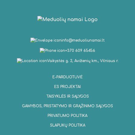
info@meduoliunamai.lt
+370 609 65456
Vaikystės g. 2, Avižienių km., Vilniaus r.
E-PARDUOTUVĖ
ES PROJEKTAI
TAISYKLĖS IR SĄLYGOS
GAMYBOS, PRISTATYMO IR GRĄŽINIMO SĄLYGOS
PRIVATUMO POLITIKA
SLAPUKŲ POLITIKA