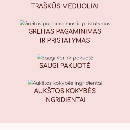
medžiaga), auksaspalvis sirupas
TRAŠKŪS
MEDUOLIAI
(cukraus sirupas, druska),
prieskonių mišinys (gvazdikėliai,
cinamonas, kardamono sėklos,
muskato riešutai, kvapieji pipirai,
GREITAS PAGAMINIMAS
imbieras), kepimo milteliai, galimi
IR PRISTATYMAS
maistiniai dažikliai: E110 (geltona),
E122* (raudona), E133 (mėlyna), E151
(juoda). *Gali neigiamai paveikti
vaikų dėmesį ir aktyvumą. Maistinė
SAUGI
PAKUOTĖ
vertė (100 g): Energinė vertė: 1847
kJ / 439 kcal, riebalai: 13,7 g, iš
kurių sočiųjų riebalų rūgščių: 1,7 g,
AUKŠTOS KOKYBĖS
angliavandeniai: 71 g, iš kurių
cukrų: 56 g, baltymai: 7,8 g, druska:
INGRIDIENTAI
0,42 g.