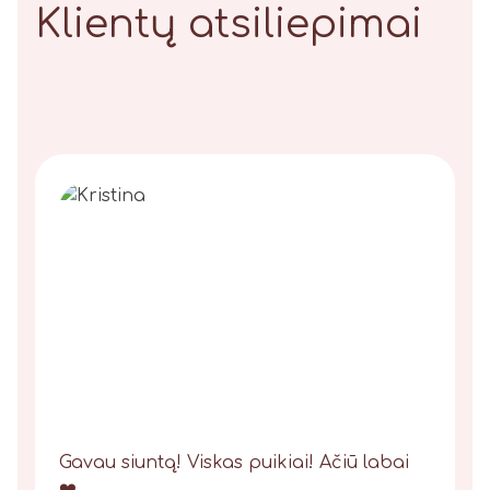
Klientų atsiliepimai
Gavau siuntą! Viskas puikiai! Ačiū labai
❤️