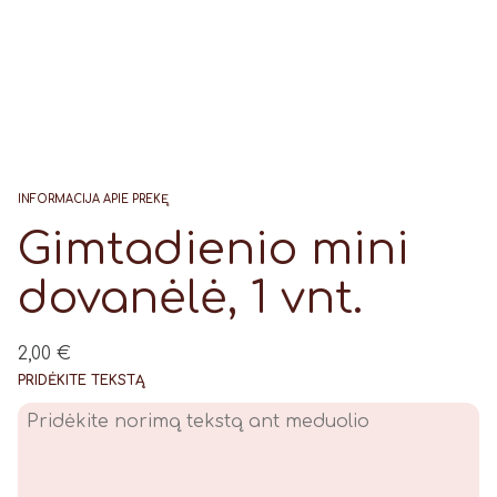
INFORMACIJA APIE PREKĘ
Gimtadienio mini
dovanėlė, 1 vnt.
2,00
€
PRIDĖKITE TEKSTĄ