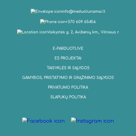
info@meduoliunamai.lt
+370 609 65456
Vaikystės g. 2, Avižienių km., Vilniaus r.
E-PARDUOTUVĖ
ES PROJEKTAI
TAISYKLĖS IR SĄLYGOS
GAMYBOS, PRISTATYMO IR GRĄŽINIMO SĄLYGOS
PRIVATUMO POLITIKA
SLAPUKŲ POLITIKA