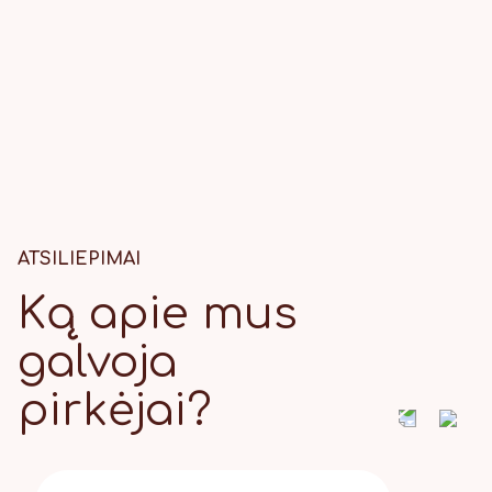
ATSILIEPIMAI
Ką apie mus
galvoja
pirkėjai?