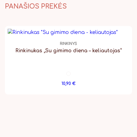
PANAŠIOS PREKĖS
RINKINYS
Rinkinukas „Su gimimo diena – keliautojas”
10,90
€