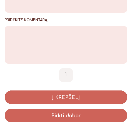
PRIDĖKITE KOMENTARĄ
produkto kiekis: Gimtadieni
-
+
Į KREPŠELĮ
Pirkti dabar