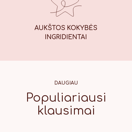
AUKŠTOS KOKYBĖS
INGRIDIENTAI
DAUGIAU
Populiariausi
klausimai