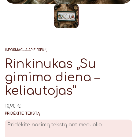
INFORMACIJA APIE PREKĘ
Rinkinukas „Su
gimimo diena –
keliautojas”
10,90
€
PRIDĖKITE TEKSTĄ