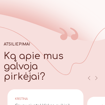
ATSILIEPIMAI
Ką apie mus
galvoja
pirkėjai?
KRISTINA