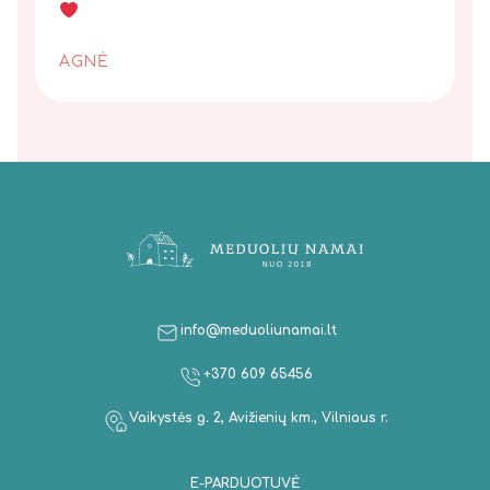
AGNĖ
info@meduoliunamai.lt
+370 609 65456
Vaikystės g. 2, Avižienių km., Vilniaus r.
E-PARDUOTUVĖ