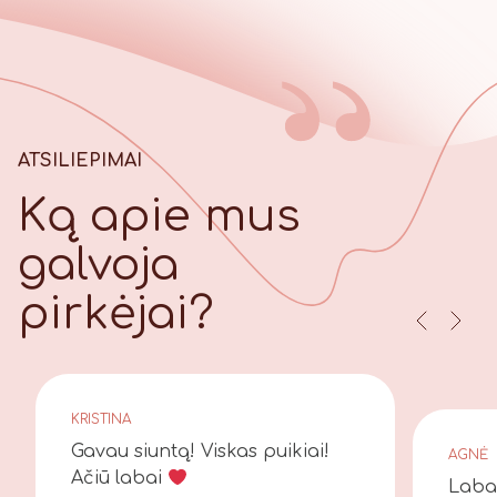
ATSILIEPIMAI
Ką apie mus
galvoja
pirkėjai?
KRISTINA
Gavau siuntą! Viskas puikiai!
AGNĖ
Ačiū labai
Laba 