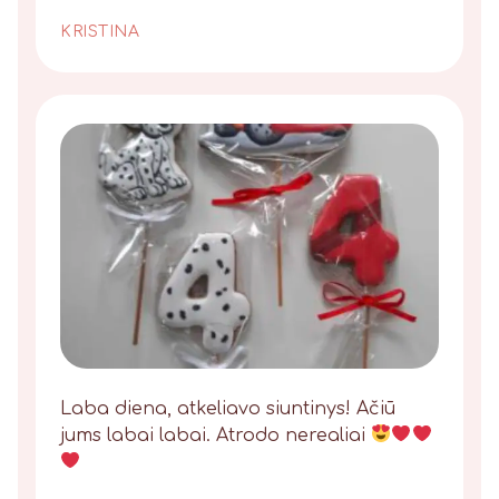
KRISTINA
Laba diena, atkeliavo siuntinys! Ačiū
jums labai labai. Atrodo nerealiai