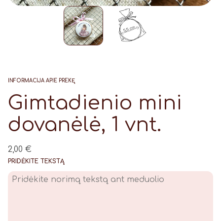
INFORMACIJA APIE PREKĘ
Gimtadienio mini
dovanėlė, 1 vnt.
2,00
€
PRIDĖKITE TEKSTĄ