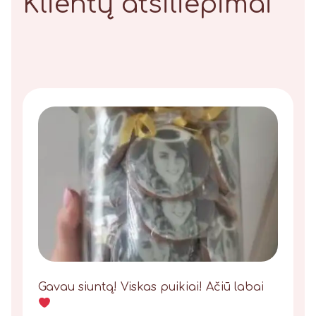
Klientų atsiliepimai
Gavau siuntą! Viskas puikiai! Ačiū labai