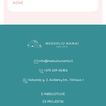
AGNĖ
info@meduoliunamai.lt
+370 609 65456
Vaikystės g. 2, Avižienių km., Vilniaus r.
E-PARDUOTUVĖ
ES PROJEKTAI