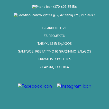
+370 609 65456
Vaikystės g. 2, Avižienių km., Vilniaus r.
E-PARDUOTUVĖ
ES PROJEKTAI
TAISYKLĖS IR SĄLYGOS
GAMYBOS, PRISTATYMO IR GRĄŽINIMO SĄLYGOS
PRIVATUMO POLITIKA
SLAPUKŲ POLITIKA