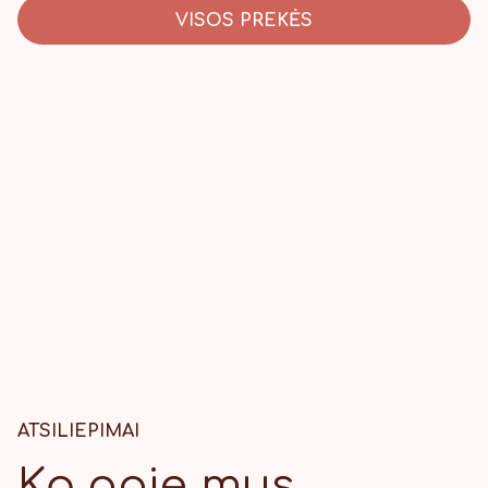
VISOS PREKĖS
ATSILIEPIMAI
Ką apie mus