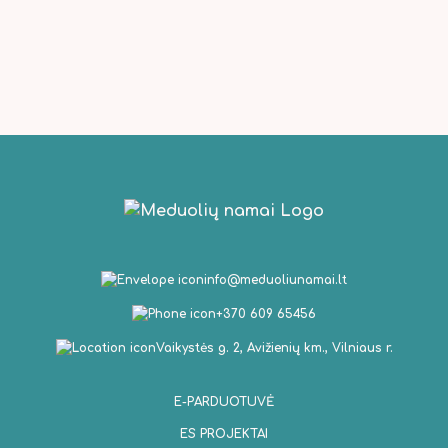
info@meduoliunamai.lt
+370 609 65456
Vaikystės g. 2, Avižienių km., Vilniaus r.
E-PARDUOTUVĖ
ES PROJEKTAI