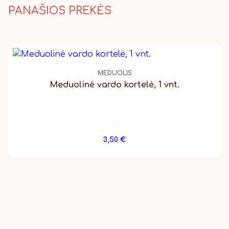
PANAŠIOS PREKĖS
MEDUOLIS
Meduolinė vardo kortelė, 1 vnt.
3,50
€