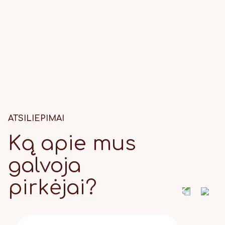
ATSILIEPIMAI
Ką apie mus
galvoja
pirkėjai?