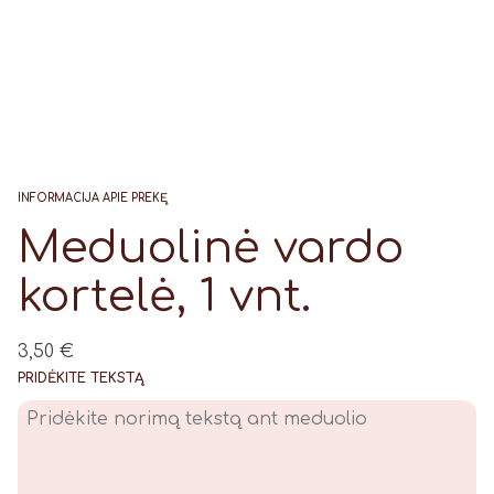
INFORMACIJA APIE PREKĘ
Meduolinė vardo
kortelė, 1 vnt.
3,50
€
PRIDĖKITE TEKSTĄ