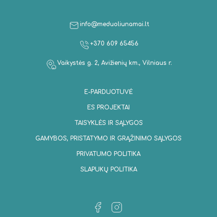
info@meduoliunamai.lt
+370 609 65456
Vaikystės g. 2, Avižienių km., Vilniaus r.
E-PARDUOTUVĖ
ES PROJEKTAI
TAISYKLĖS IR SĄLYGOS
GAMYBOS, PRISTATYMO IR GRĄŽINIMO SĄLYGOS
PRIVATUMO POLITIKA
SLAPUKŲ POLITIKA