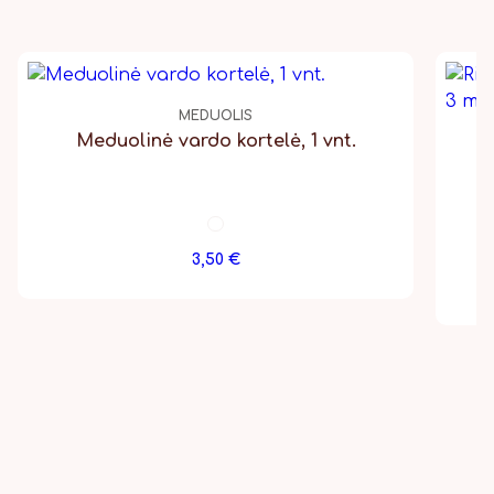
MEDUOLIS
Meduolinė vardo kortelė, 1 vnt.
3,50
€