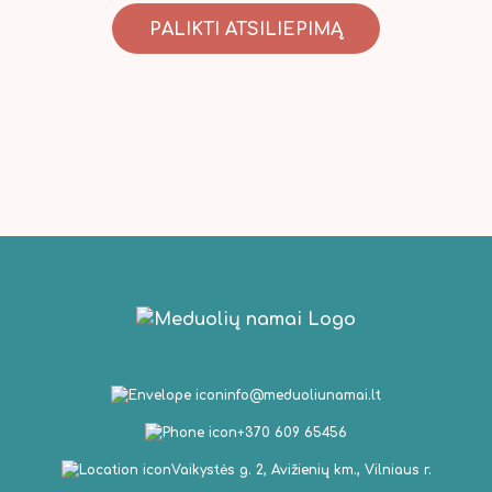
PALIKTI ATSILIEPIMĄ
info@meduoliunamai.lt
+370 609 65456
Vaikystės g. 2, Avižienių km., Vilniaus r.