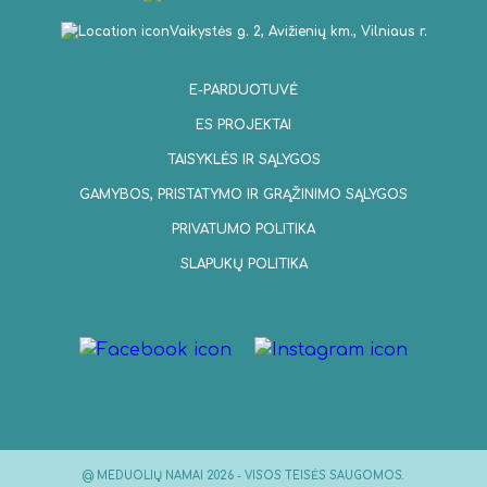
Vaikystės g. 2, Avižienių km., Vilniaus r.
E-PARDUOTUVĖ
ES PROJEKTAI
TAISYKLĖS IR SĄLYGOS
GAMYBOS, PRISTATYMO IR GRĄŽINIMO SĄLYGOS
PRIVATUMO POLITIKA
SLAPUKŲ POLITIKA
@ MEDUOLIŲ NAMAI 2026 - VISOS TEISĖS SAUGOMOS.