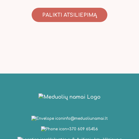
PALIKTI ATSILIEPIMĄ
info@meduoliunamai.lt
+370 609 65456