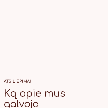
ATSILIEPIMAI
Ką apie mus
galvoja