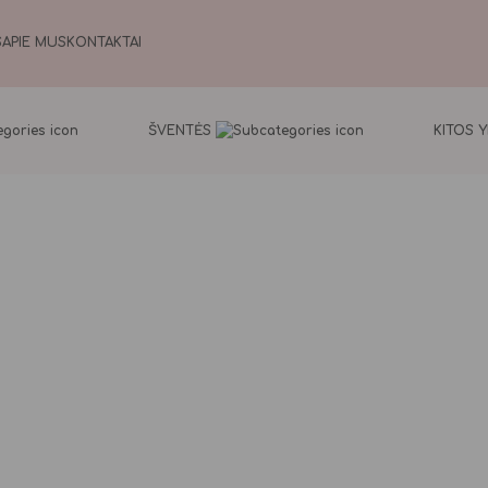
S
APIE MUS
KONTAKTAI
ŠVENTĖS
KITOS 