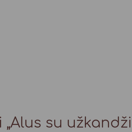
i „Alus su užkandži