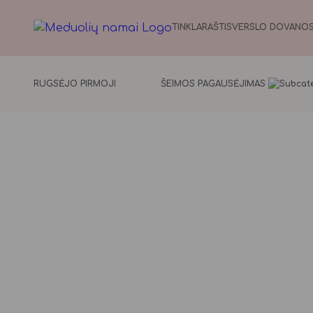
TINKLARAŠTIS
VERSLO DOVANO
RUGSĖJO PIRMOJI
ŠEIMOS PAGAUSĖJIMAS