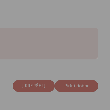
Į KREPŠELĮ
Pirkti dabar