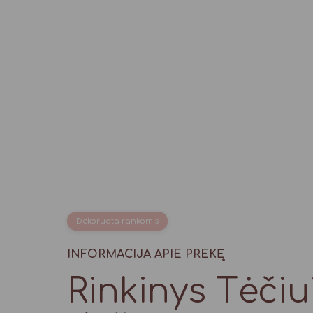
Dekoruota rankomis
INFORMACIJA APIE PREKĘ
Rinkinys Tėčiu