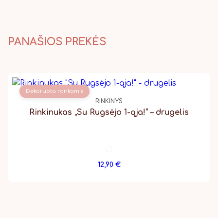
PANAŠIOS PREKĖS
Dekoruota rankomis
RINKINYS
Rinkinukas „Su Rugsėjo 1-ąja!” – drugelis
12,90
€