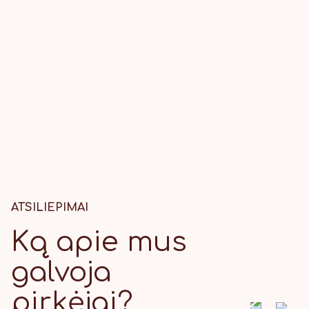
ATSILIEPIMAI
Ką apie mus
galvoja
pirkėjai?