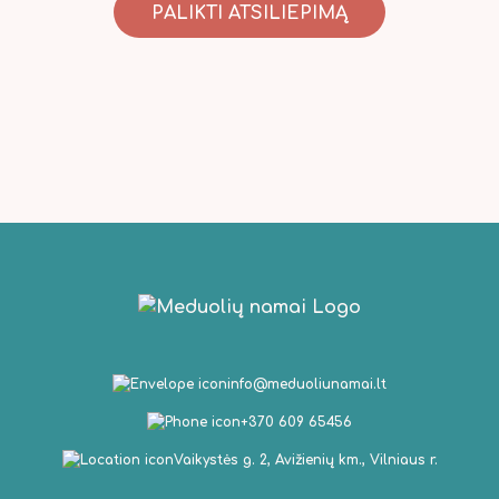
PALIKTI ATSILIEPIMĄ
info@meduoliunamai.lt
+370 609 65456
Vaikystės g. 2, Avižienių km., Vilniaus r.