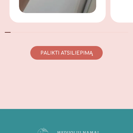
PALIKTI ATSILIEPIMĄ