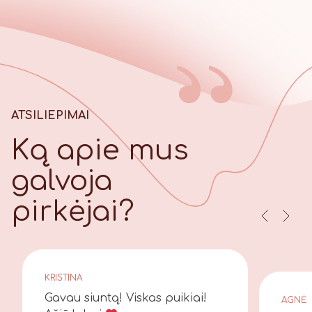
ATSILIEPIMAI
Ką apie mus
galvoja
pirkėjai?
KRISTINA
Gavau siuntą! Viskas puikiai!
AGNĖ