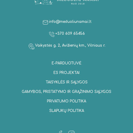
info@meduoliunamai.lt
+370 609 65456
Vaikystės g. 2, Avižienių km., Vilniaus r.
E-PARDUOTUVĖ
ES PROJEKTAI
TAISYKLĖS IR SĄLYGOS
GAMYBOS, PRISTATYMO IR GRĄŽINIMO SĄLYGOS
PRIVATUMO POLITIKA
SLAPUKŲ POLITIKA