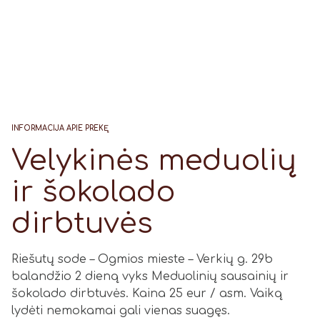
INFORMACIJA APIE PREKĘ
Velykinės meduolių
ir šokolado
dirbtuvės
Riešutų sode – Ogmios mieste – Verkių g. 29b
balandžio 2 dieną vyks Meduolinių sausainių ir
šokolado dirbtuvės. Kaina 25 eur / asm. Vaiką
lydėti nemokamai gali vienas suagęs.