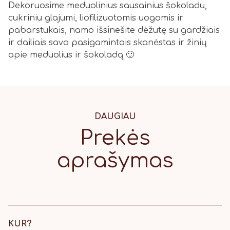
Dekoruosime meduolinius sausainius šokoladu,
cukriniu glajumi, liofilizuotomis uogomis ir
pabarstukais, namo išsinešite dėžutę su gardžiais
ir dailiais savo pasigamintais skanėstas ir žinių
apie meduolius ir šokoladą 🙂
DAUGIAU
Prekės
aprašymas
KUR?