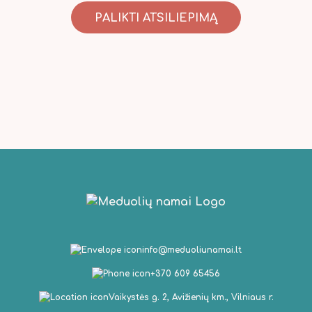
PALIKTI ATSILIEPIMĄ
info@meduoliunamai.lt
+370 609 65456
Vaikystės g. 2, Avižienių km., Vilniaus r.